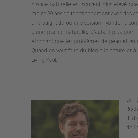
piscine naturelle est souvent plus élevé que
moins 20 ans de fonctionnement avec des coût
une baignade ou une version hybride, la som
d’une piscine naturelle, d’autant plus que l’
étonnant que les problèmes de peau et autres
Quand on veut faire du bien à la nature et 
Living Pool.
Dr. 
Rech
IL d
de l’
son 