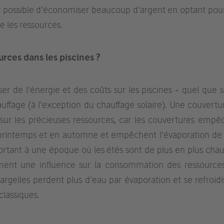
est possible d'économiser beaucoup d'argent en optant pou
e les ressources.
ces dans les piscines ?
er de l'énergie et des coûts sur les piscines - quel que s
ffage (à l'exception du chauffage solaire). Une couvertu
 sur les précieuses ressources, car les couvertures empê
 printemps et en automne et empêchent l'évaporation de 
ortant à une époque où les étés sont de plus en plus chau
lement une influence sur la consommation des ressources
rgelles perdent plus d'eau par évaporation et se refroidi
classiques.