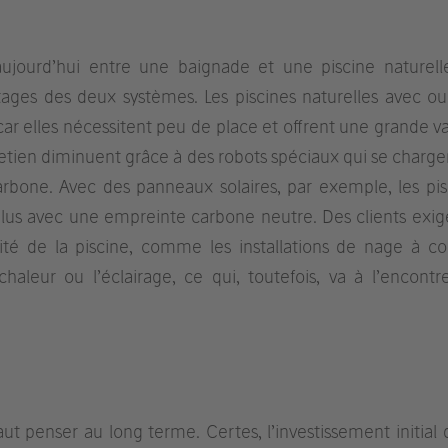
aujourd’hui entre une baignade et une piscine naturelle
antages des deux systèmes. Les piscines naturelles avec ou
ar elles nécessitent peu de place et offrent une grande va
etien diminuent grâce à des robots spéciaux qui se charge
arbone. Avec des panneaux solaires, par exemple, les pis
plus avec une empreinte carbone neutre. Des clients exig
é de la piscine, comme les installations de nage à co
aleur ou l’éclairage, ce qui, toutefois, va à l’encontr
t penser au long terme. Certes, l’investissement initial 