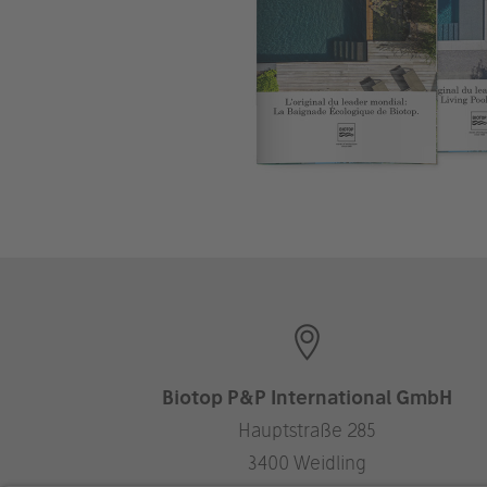
Biotop P&P International GmbH
Hauptstraße 285
3400 Weidling