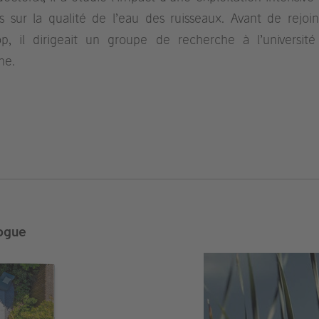
ts sur la qualité de l’eau des ruisseaux. Avant de rejoi
op, il dirigeait un groupe de recherche à l’universit
ne.
ogue