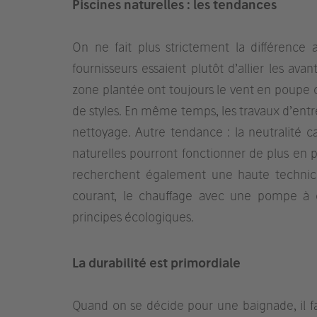
Piscines naturelles : les tendances
On ne fait plus strictement la différence 
fournisseurs essaient plutôt d’allier les av
zone plantée ont toujours le vent en poupe c
de styles. En même temps, les travaux d’entr
nettoyage. Autre tendance : la neutralité c
naturelles pourront fonctionner de plus en 
recherchent également une haute technicit
courant, le chauffage avec une pompe à ch
principes écologiques.
La durabilité est primordiale
Quand on se décide pour une baignade, il fau