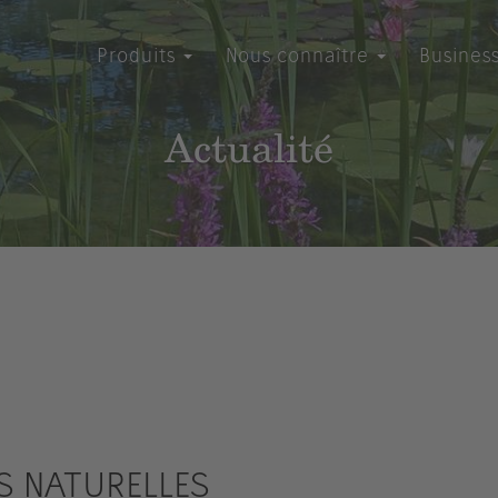
Produits
Nous connaître
Busines
Actualité
ES NATURELLES