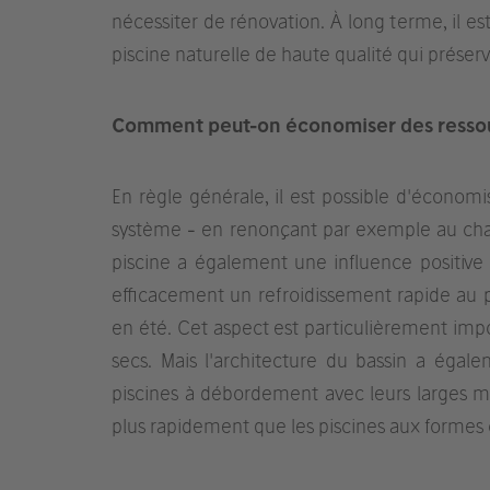
nécessiter de rénovation. À long terme, il 
piscine naturelle de haute qualité qui préserv
Comment peut-on économiser des ressour
En règle générale, il est possible d'économis
système - en renonçant par exemple au chau
piscine a également une influence positive
efficacement un refroidissement rapide au
en été. Cet aspect est particulièrement imp
secs. Mais l'architecture du bassin a éga
piscines à débordement avec leurs larges ma
plus rapidement que les piscines aux formes 