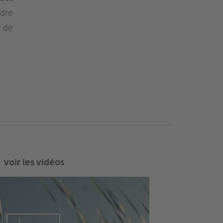
ndre
é de
voir les vidéos