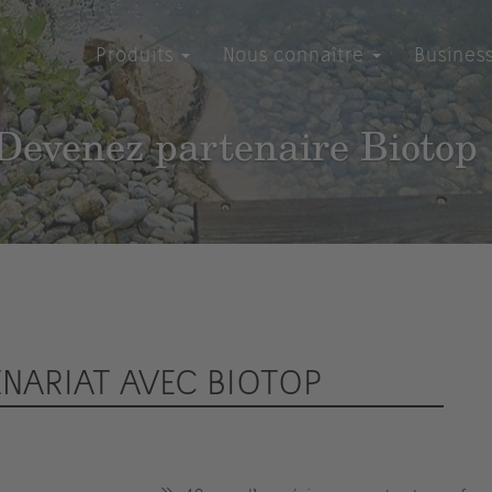
Produits
Nous connaître
Busines
Devenez partenaire Biotop 
ENARIAT AVEC BIOTOP