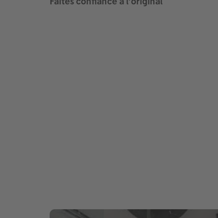
Faites confiance à l’original