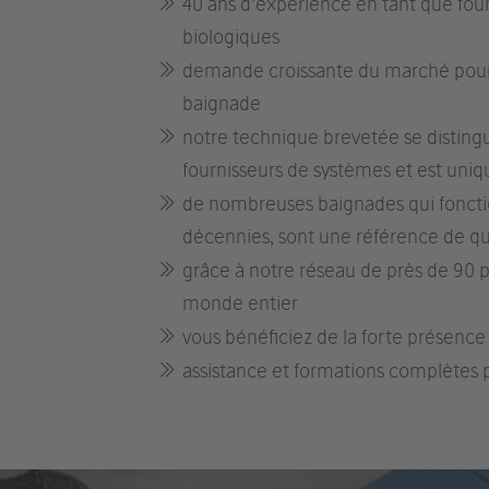
40 ans d’expérience en tant que fou
biologiques
demande croissante du marché pour d
baignade
notre technique brevetée se distin
fournisseurs de systèmes et est uniq
de nombreuses baignades qui foncti
décennies, sont une référence de qu
grâce à notre réseau de près de 90 
monde entier
vous bénéficiez de la forte présenc
assistance et formations complètes p