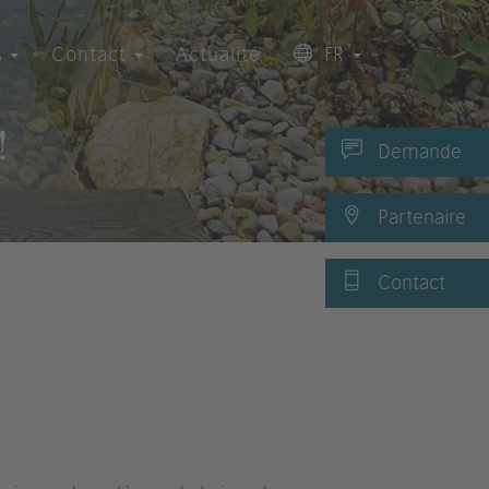
s
Contact
Actualité
FR
!
Demande
Partenaire
Contact