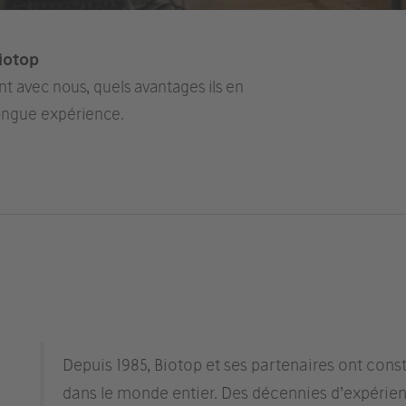
iotop
t avec nous, quels avantages ils en
 longue expérience.
Depuis 1985, Biotop et ses partenaires ont cons
dans le monde entier. Des décennies d’expérienc