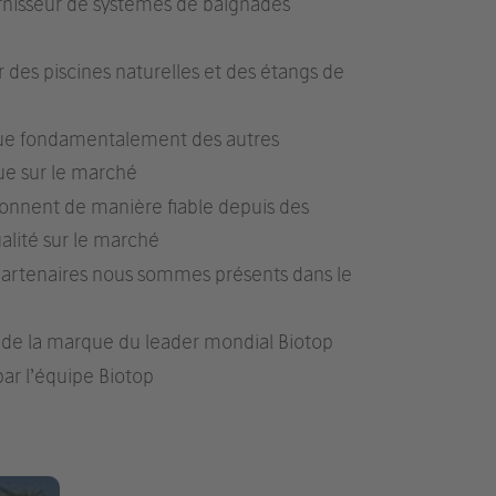
rnisseur de systèmes de baignades
es piscines naturelles et des étangs de
gue fondamentalement des autres
ue sur le marché
onnent de manière fiable depuis des
alité sur le marché
partenaires nous sommes présents dans le
e de la marque du leader mondial Biotop
ar l’équipe Biotop