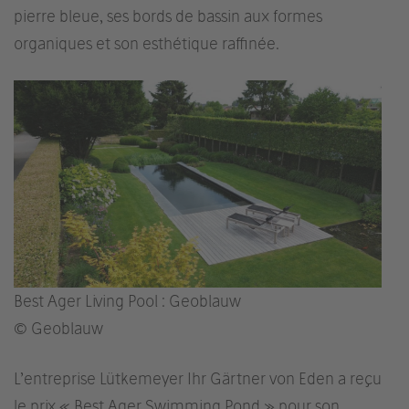
pierre bleue, ses bords de bassin aux formes
organiques et son esthétique raffinée.
Best Ager Living Pool : Geoblauw
© Geoblauw
L’entreprise Lütkemeyer Ihr Gärtner von Eden a reçu
le prix « Best Ager Swimming Pond » pour son