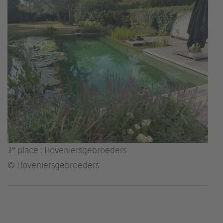
e
3
place : Hoveniersgebroeders
© Hoveniersgebroeders