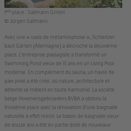
ere
1
place : Sallmann GmbH
© Jürgen Sallmann
Avec une « oasis de métamorphose », Schleitzer
baut Gärten (Allemagne) a décroché la deuxième
place. L’entreprise paysagiste a transformé un
Swimming Pond vieux de 15 ans en un Living Pool
moderne. En complément du sauna, un havre de
paix privé a été créé, où nature, architecture et
détente se mêlent en toute harmonie. La société
belge Hoveniersgebroeders BVBA a obtenu la
troisième place avec la rénovation d’une baignade
naturelle à effet miroir. Le bassin de baignade vieux
de douze ans a été en partie doté de nouveaux