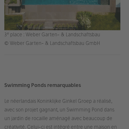
e
3
place : Weber Garten- & Landschaftsbau
© Weber Garten- & Landschaftsbau GmbH
Swimming Ponds remarquables
Le néerlandais Koninklijke Ginkel Groep a réalisé,
avec son projet gagnant, un Swimming Pond dans
un jardin de rocaille aménagé avec beaucoup de
créativité. Celui-ci est intégré entre une maison en