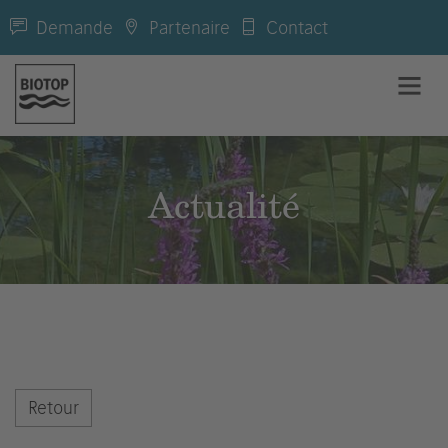
Demande
Partenaire
Contact
Actualité
Retour