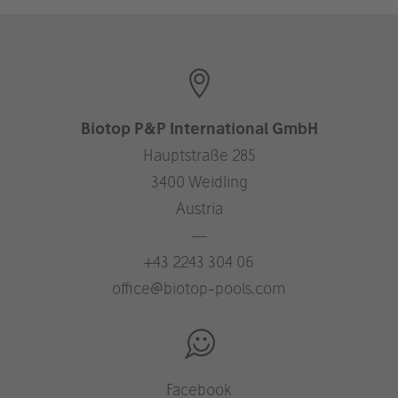
Biotop P&P International GmbH
Hauptstraße 285
3400 Weidling
Austria
—
+43 2243 304 06
office@biotop-pools.com
Facebook