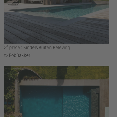
e
2
place : Bindels Buiten Beleving
© RobBakker