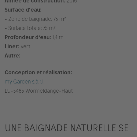
Année de construction:
2016
Surface d‘eau:
- Zone de baignade: 75 m²
- Surface totale: 75 m²
Profondeur d‘eau:
1,4 m
Liner:
vert
Autre:
Conception et réalisation:
my Garden s.à.r.l.
LU
-5485 Wormeldange-Haut
UNE BAIGNADE NATURELLE SE