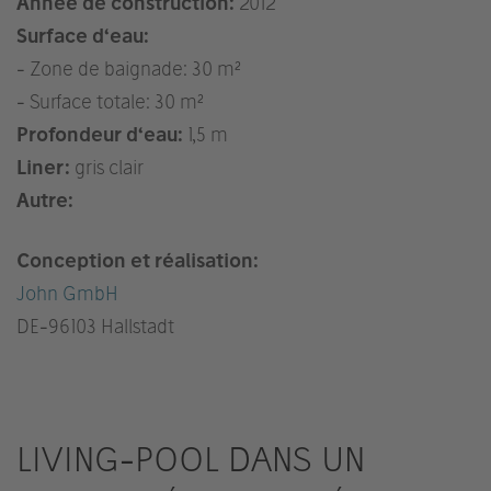
Année de construction:
2012
Surface d‘eau:
- Zone de baignade: 30 m²
- Surface totale: 30 m²
Profondeur d‘eau:
1,5 m
Liner:
gris clair
Autre:
Conception et réalisation:
John GmbH
DE
-96103 Hallstadt
LIVING-POOL DANS UN