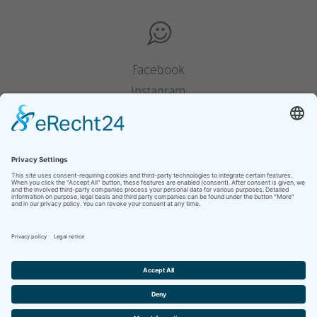
Facebook
Instagram
Pinterest
Houzz
YouTube
presse
mentions légales
déclaration de protection des données