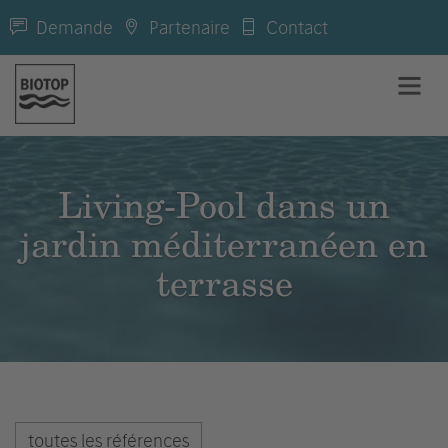
Demande
Partenaire
Contact
Living-Pool dans un
jardin méditerranéen en
terrasse
toutes les références