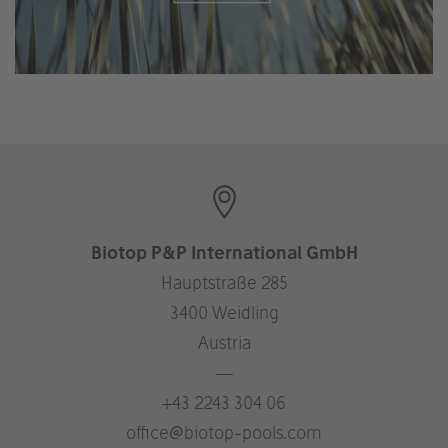
Biotop P&P International GmbH
Hauptstraße 285
3400 Weidling
Austria
—
+43 2243 304 06
office@biotop-pools.com