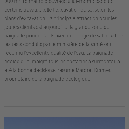
900 m². Le maître d’ouvrage a lui-même exécuté
certains travaux, telle l’excavation du sol selon les
plans d’excavation. La principale attraction pour les
jeunes clients est aujourd’hui la grande zone de
baignade pour enfants avec une plage de sable. «Tous
les tests conduits par le ministère de la santé ont
reconnu l´excellente qualité de l´eau. La baignade
écologique, malgré tous les obstacles à surmonter, a
été la bonne décision», résume Margret Kramer,
propriétaire de la baignade écologique.