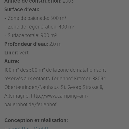
Année de construction:
2003
Surface d‘eau:
- Zone de baignade: 500 m²
- Zone de régénération: 400 m²
- Surface totale: 900 m²
Profondeur d‘eau:
2,0 m
Liner:
vert
Autre:
100 m² des 500 m² de la zone de natation sont
réservés aux enfants. Ferienhof Kramer, 88094
Oberteuringen/Neuhaus, St. Georg Strasse 8,
Allemagne; http://www.camping-am-
bauernhof.de/ferienhof
Conception et réalisation:
Helmut Haas GmbH