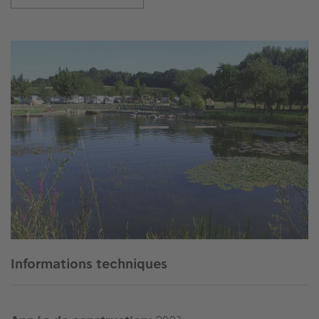
Informations techniques