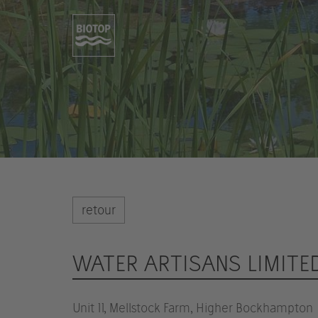
retour
WATER ARTISANS LIMITE
Unit 11, Mellstock Farm, Higher Bockhampton