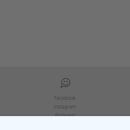
Facebook
Instagram
Pinterest
Houzz