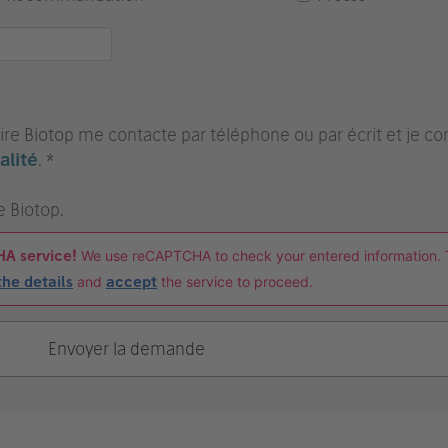
re Biotop me contacte par téléphone ou par écrit et je con
alité
. *
e Biotop.
HA service!
We use reCAPTCHA to check your entered information. 
the details
and
accept
the service to proceed.
Envoyer la demande