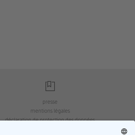
presse
mentions légales
déclaration de protection des données