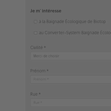
Je m´ intéresse
à la Baignade Écologique de Biotop
au Converter-System Baignade Écolo
Civilité *
Merci de choisir
Prénom *
Rue *