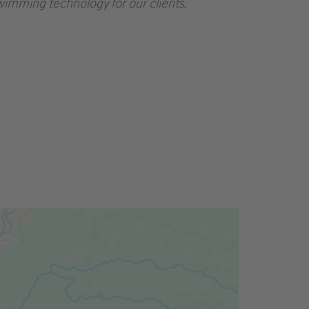
wimming technology for our clients.