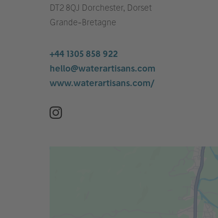
DT2 8QJ Dorchester, Dorset
Grande-Bretagne
+44 1305 858 922
hello@waterartisans.com
www.waterartisans.com/